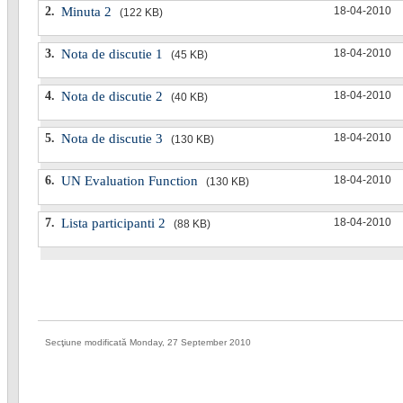
2.
Minuta 2
18-04-2010
(122 KB)
3.
Nota de discutie 1
18-04-2010
(45 KB)
4.
Nota de discutie 2
18-04-2010
(40 KB)
5.
Nota de discutie 3
18-04-2010
(130 KB)
6.
UN Evaluation Function
18-04-2010
(130 KB)
7.
Lista participanti 2
18-04-2010
(88 KB)
Secţiune modificată Monday, 27 September 2010