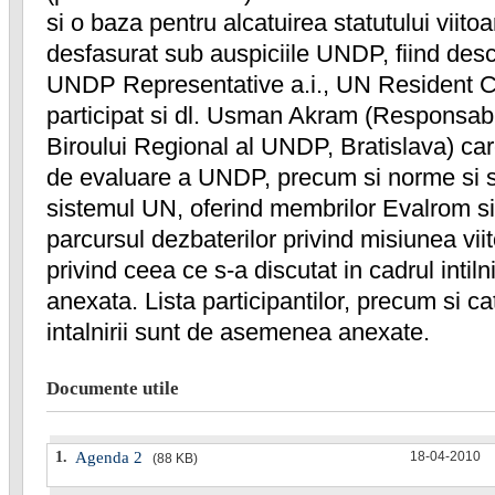
si o baza pentru alcatuirea statutului viitoar
desfasurat sub auspiciile UNDP, fiind des
UNDP Representative a.i., UN Resident Coor
participat si dl. Usman Akram (Responsabi
Biroului Regional al UNDP, Bratislava) car
de evaluare a UNDP, precum si norme si s
sistemul UN, oferind membrilor Evalrom si 
parcursul dezbaterilor privind misiunea viito
privind ceea ce s-a discutat in cadrul intiln
anexata. Lista participantilor, precum si ca
intalnirii sunt de asemenea anexate.
Documente utile
1.
Agenda 2
18-04-2010
(88 KB)