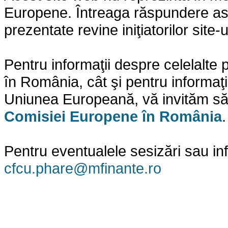
Europene. Întreaga răspundere asupr
prezentate revine iniţiatorilor site-
Pentru informaţii despre celelalt
în România, cât şi pentru informaţi
Uniunea Europeană, vă invităm să 
Comisiei Europene în România
.
Pentru eventualele sesizări sau in
cfcu.phare@mfinante.ro