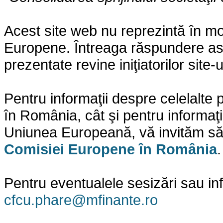
Acest site web nu reprezintă în mo
Europene. Întreaga răspundere asupr
prezentate revine iniţiatorilor site-
Pentru informaţii despre celelalt
în România, cât şi pentru informaţi
Uniunea Europeană, vă invităm să 
Comisiei Europene în România
.
Pentru eventualele sesizări sau in
cfcu.phare@mfinante.ro