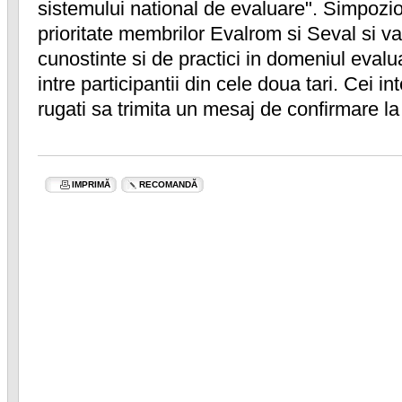
sistemului national de evaluare". Simpozi
prioritate membrilor Evalrom si Seval si v
cunostinte si de practici in domeniul evalua
intre participantii din cele doua tari. Cei in
rugati sa trimita un mesaj de confirmare l
IMPRIMĂ
RECOMANDĂ