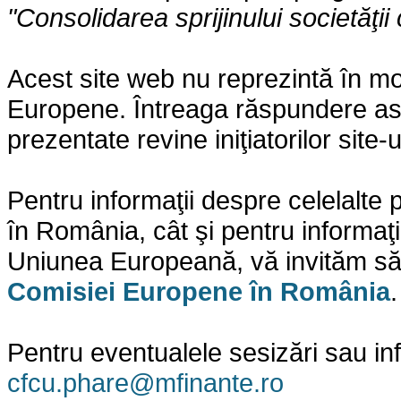
"Consolidarea sprijinului societăţii 
Acest site web nu reprezintă în mo
Europene. Întreaga răspundere asupr
prezentate revine iniţiatorilor site-
Pentru informaţii despre celelalt
în România, cât şi pentru informaţi
Uniunea Europeană, vă invităm să 
Comisiei Europene în România
.
Pentru eventualele sesizări sau in
cfcu.phare@mfinante.ro