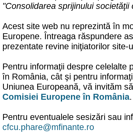
"Consolidarea sprijinului societăţii 
Acest site web nu reprezintă în mo
Europene. Întreaga răspundere asupr
prezentate revine iniţiatorilor site-
Pentru informaţii despre celelalt
în România, cât şi pentru informaţi
Uniunea Europeană, vă invităm să 
Comisiei Europene în România
.
Pentru eventualele sesizări sau in
cfcu.phare@mfinante.ro