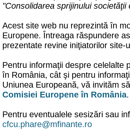
"Consolidarea sprijinului societăţii 
Acest site web nu reprezintă în mo
Europene. Întreaga răspundere asupr
prezentate revine iniţiatorilor site-
Pentru informaţii despre celelalt
în România, cât şi pentru informaţi
Uniunea Europeană, vă invităm să 
Comisiei Europene în România
.
Pentru eventualele sesizări sau in
cfcu.phare@mfinante.ro