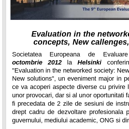
Evaluation in the network
concepts, New callenges
Societatea Europeana de Evaluar
octombrie
2012
la
Helsinki
conferi
"Evaluation in the networked society: Ne
New solutions", un eveniment major in pe
ce va
acoperi aspecte diverse cu privire la
unor provocari, dar si al unor oportunitati
fi precedata de 2 zile de sesiuni de instru
drept cadru de dezvoltare profesionala
p
guvernului, mediului academic, ONG si din