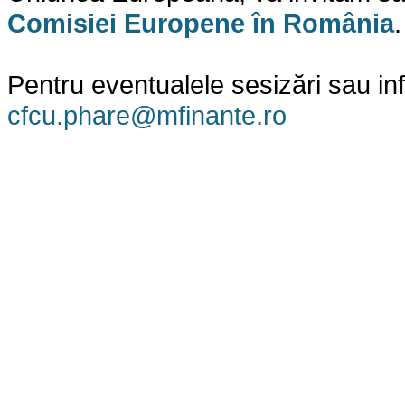
Comisiei Europene în România
.
Pentru eventualele sesizări sau in
cfcu.phare@mfinante.ro