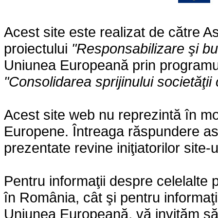
Acest site este realizat de către
proiectului
"Responsabilizare şi b
Uniunea Europeană prin programul 
"Consolidarea sprijinului societăţii 
Acest site web nu reprezintă în mo
Europene. Întreaga răspundere asupr
prezentate revine iniţiatorilor site-
Pentru informaţii despre celelalt
în România, cât şi pentru informaţi
Uniunea Europeană, vă invităm să 