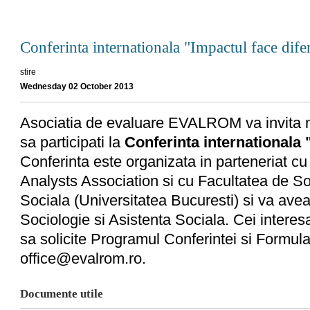
Conferinta internationala "Impactul face dife
stire
Wednesday 02 October 2013
Asociatia de evaluare EVALROM va invita m
sa participati la
Conferinta internationala 
Conferinta este organizata in parteneriat c
Analysts Association si cu Facultatea de So
Sociala (Universitatea Bucuresti) si va avea 
Sociologie si Asistenta Sociala. Cei interesa
sa solicite Programul Conferintei si Formula
office@evalrom.ro.
Documente utile